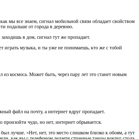
как мы все знаем, сигнал мобильной связи обладает свойством
йти подальше от города в деревню.
 заходишь в дом, сигнал тут же пропадает.
т играть музыка, и ты уже не понимаешь, кто же с тобой
л из космоса. Может быть, через пару лет это станет новым
жный файл на почту, а интернет вдруг пропадает.
о произойти чудо, но нет, интернет обрывается.
ыл лучше. «Нет, нет, это место слишком близко к обоям, а тут
ели, как вы с телефоном делаете странные танцы вокруг стола,