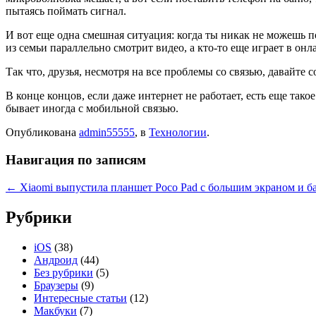
пытаясь поймать сигнал.
И вот еще одна смешная ситуация: когда ты никак не можешь по
из семьи параллельно смотрит видео, а кто-то еще играет в он
Так что, друзья, несмотря на все проблемы со связью, давайте 
В конце концов, если даже интернет не работает, есть еще так
бывает иногда с мобильной связью.
Опубликована
admin55555
, в
Технологии
.
Навигация по записям
← Xiaomi выпустила планшет Poco Pad с большим экраном и ба
Рубрики
iOS
(38)
Андроид
(44)
Без рубрики
(5)
Браузеры
(9)
Интересные статьи
(12)
Макбуки
(7)