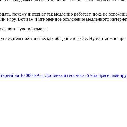
нять, почему интернет так медленно работает, пока не вспомниш
лайн-игру. Вот вам и мгновенное объяснение медленного интернет
сохранять чувство юмора.
ое увлекательное занятие, как общение в реале. Ну или можно пр
тареей на 10 000 мА·ч
Доставка из космоса: Sierra Space плани